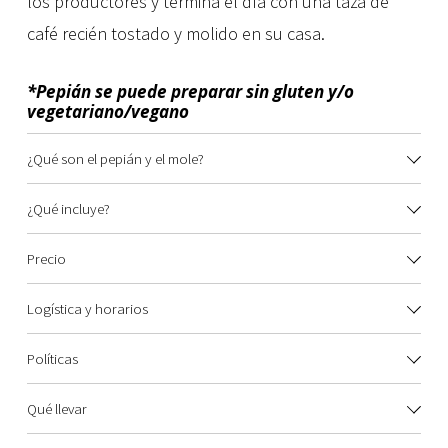
los productores y termina el día con una taza de 
café recién tostado y molido en su casa. 
*Pepián se puede preparar sin gluten y/o 
vegetariano/vegano
¿Qué son el pepián y el mole?
¿Qué incluye?
Precio
Logística y horarios
Políticas
Qué llevar